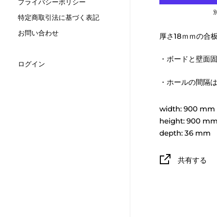
プライバシーポリシー
特定商取引法に基づく表記
お問い合わせ
厚さ18ｍｍの合
・ボードと壁面
ログイン
・ホールの間隔は
width:
900
mm
height:
900
m
depth:
36
mm
共有する