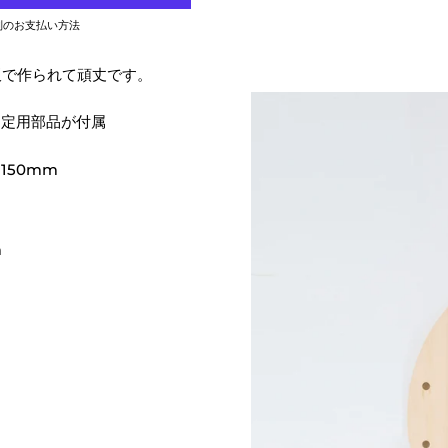
別のお支払い方法
板で作られて頑丈です。
固定用部品が付属
150mm
m