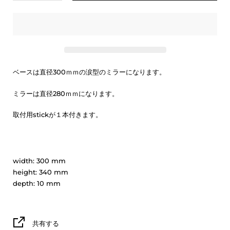
ベースは直径300ｍｍの涙型のミラーになります。
ミラーは直径280ｍｍになります。
取付用stickが１本付きます。
width:
300
mm
height:
340
mm
depth:
10
mm
共有する