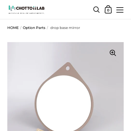
ショッピング
0
コンテンツへスキップ
HOME
/
Option Parts
/
drop base mirror