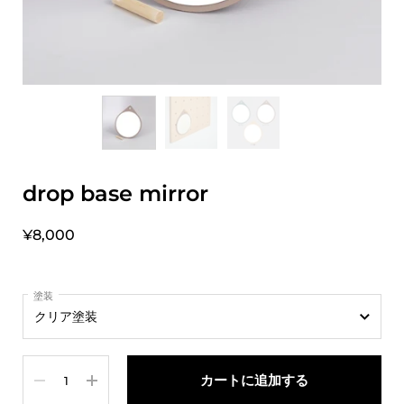
drop base mirror
¥8,000
塗装
数量
カートに追加する