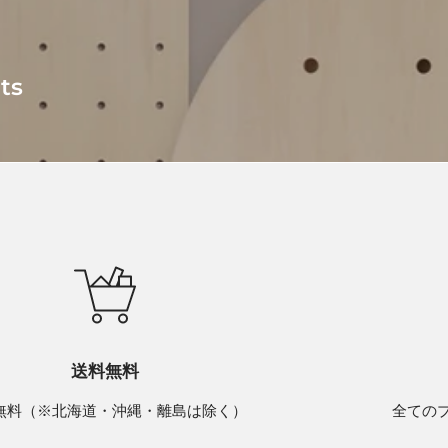
ts
送料無料
無料（※北海道・沖縄・離島は除く）
全ての