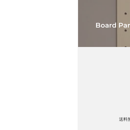
Board Par
送料