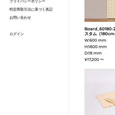
プライバシーポリシー
特定商取引法に基づく表記
お問い合わせ
Board_60180
スタム（180cm
ログイン
W:600 mm
H:1800 mm
D:18 mm
¥17,200 〜