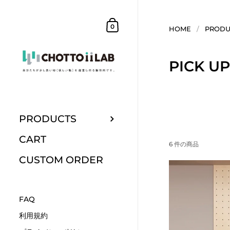
コンテンツへスキップ
ショッピングカート
0
HOME
/
PRODU
PICK UP
PRODUCTS
CART
6 件の商品
CUSTOM ORDER
FAQ
利用規約