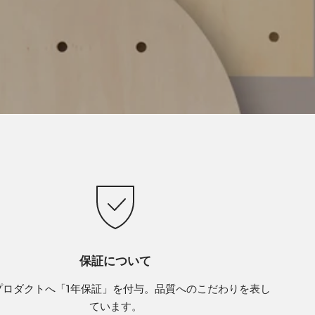
保証について
プロダクトへ「1年保証」を付与。品質へのこだわりを表し
ています。