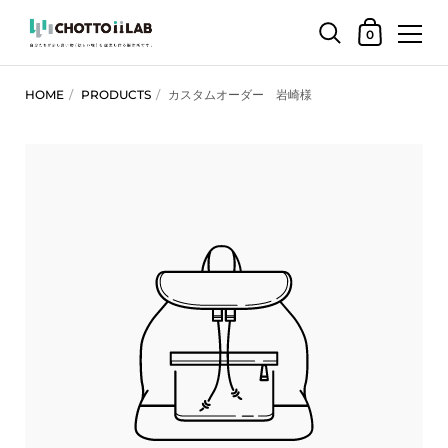
ショッピング
0
コンテンツへスキップ
HOME
/
PRODUCTS
/
カスタムオーダー 岩崎様