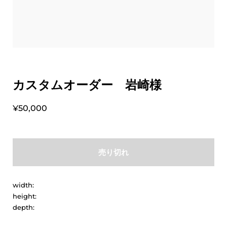
カスタムオーダー 岩崎様
¥50,000
売り切れ
width:
height:
depth: