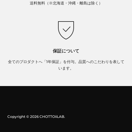
送料無料（※北海道・沖縄・離島は除く）
保証について
全てのプロダクトへ「1年保証」を付与。品質へのこだわりを表して
います。
Copyright © 2026
CHOTTOiiLAB
.