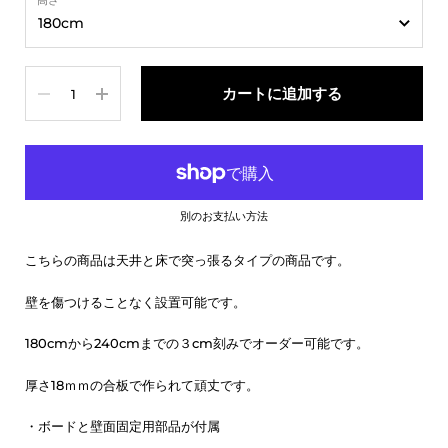
高さ
数量
カートに追加する
別のお支払い方法
こちらの商品は天井と床で突っ張るタイプの商品です。
壁を傷つけることなく設置可能です。
180cmから240cmまでの３cm刻みでオーダー可能です。
厚さ18ｍｍの合板で作られて頑丈です。
・ボードと壁面固定用部品が付属